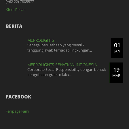
(+62 22) 7805577
Kirim Pesan
BERITA
MEPROLIGHTS
01
Sebagai perusahaan yang memiliki
tanggungjawab terhadap lingkungan...
JAN
MEPROLIGHTS SEHATKAN INDONESIA
19
Corporate Social Responsibility dengan bentuk
pengobatan gratis dilaku...
MAR
FACEBOOK
Fanpage kami